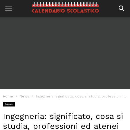
Home
News
Ingegneria: significato, cosa si studia, professioni ed atenei
News
Ingegneria: significato, cosa si
studia, professioni ed atenei