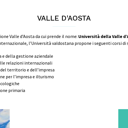
VALLE D'AOSTA
ione Valle d’Aosta da cui prende il nome:
Università della Valle d
ternazionale, l’Università valdostana propone i seguenti corsi di 
 e della gestione aziendale
lle relazioni internazionali
del territorio e dell’impresa
e per l’impresa e ilturismo
icologiche
ione primaria