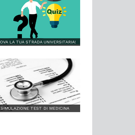
OVA LA TUA STRADA UNIVERSITARIA!
SIMULAZIONE TEST DI MEDICINA