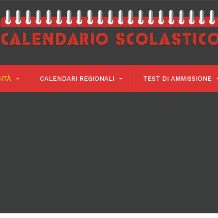
ITÀ
CALENDARI REGIONALI
TEST DI AMMISSIONE