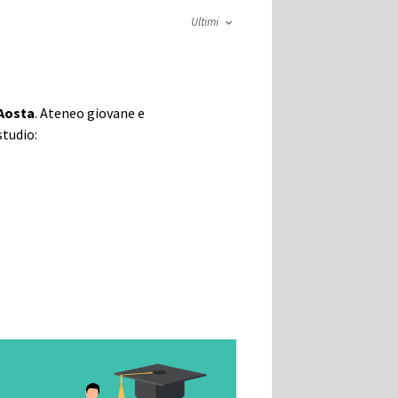
Ultimi
’Aosta
. Ateneo giovane e
studio: