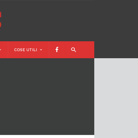
Calendari
Scolastici
COSE UTILI