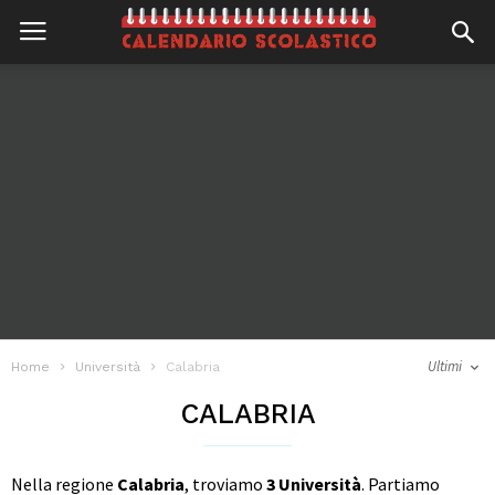
Ultimi
Home
Università
Calabria
CALABRIA
Nella regione
Calabria
, troviamo
3 Università
. Partiamo