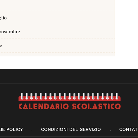
o
glio
 novembre
e
IE POLICY
CONDIZIONI DEL SERVIZIO
CONTAT