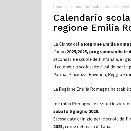
Home
Calendario Scolastico 2025-2026 su
Calendario scol
regione Emilia 
La Giunta della
Regione Emilia Roma
l’anno
2025/2025, programmando le dat
secondarie e scuole dell’infanzia, e i gi
Il calendario scolastico è valido per le
Parma, Piacenza, Ravenna, Reggio Emil
La Regione Emilia Romagna ha stabilito
In Emilia Romagna le lezioni iniziera
sabato
6 giugno 2026
.
Stessa data di inizio per le scuole dell
2025,
come nel resto d’Italia.