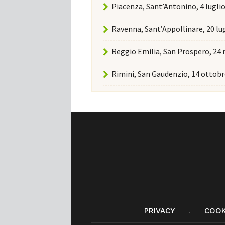
Piacenza, Sant’Antonino, 4 lugli
Ravenna, Sant’Appollinare, 20 lu
Reggio Emilia, San Prospero, 24
Rimini, San Gaudenzio, 14 ottobr
PRIVACY
COOK