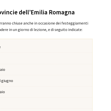
rovincie dell’Emilia Romagna
arranno chiuse anche in occasione dei festeggiamenti
ere in un giorno di lezione, e di seguito indicate:
e
raio
4 giugno
aio