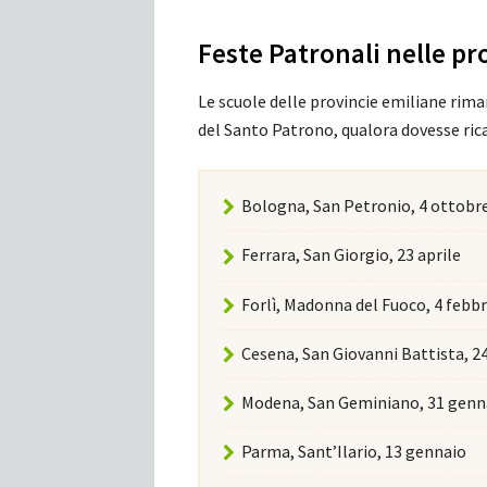
Feste Patronali nelle p
Le scuole delle provincie emiliane rim
del Santo Patrono, qualora dovesse ricad
Bologna, San Petronio, 4 ottobr
Ferrara, San Giorgio, 23 aprile
Forlì, Madonna del Fuoco, 4 febb
Cesena, San Giovanni Battista, 2
Modena, San Geminiano, 31 genn
Parma, Sant’Ilario, 13 gennaio