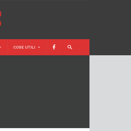
Calendari
Scolastici
COSE UTILI