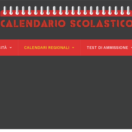
ITÀ
CALENDARI REGIONALI
TEST DI AMMISSIONE