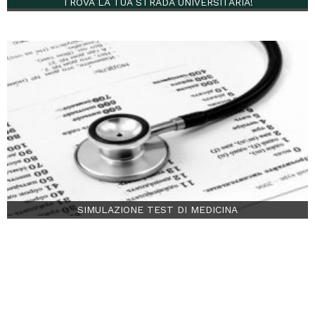
TROVA LA TUA STRADA UNIVERSITARIA!
SIMULAZIONE TEST DI MEDICINA