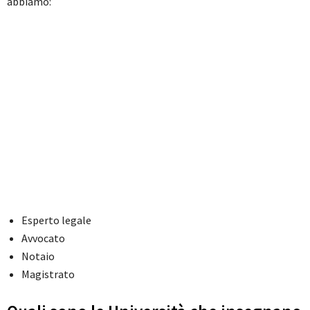
abbiamo:
Esperto legale
Avvocato
Notaio
Magistrato