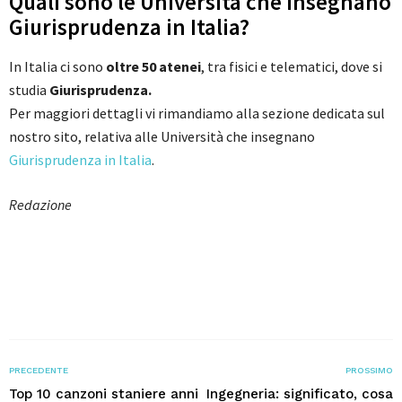
Quali sono le Università che insegnano
Giurisprudenza in Italia?
In Italia ci sono
oltre 50 atenei
, tra fisici e telematici, dove si
studia
Giurisprudenza.
Per maggiori dettagli vi rimandiamo alla sezione dedicata sul
nostro sito, relativa alle Università che insegnano
Giurisprudenza in Italia
.
Redazione
PRECEDENTE
PROSSIMO
Top 10 canzoni staniere anni
Ingegneria: significato, cosa