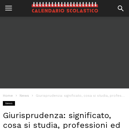
Home
News
Giurisprudenza: significato, cosa si studia, professioni ed atenei
News
Giurisprudenza: significato,
cosa si studia, professioni ed