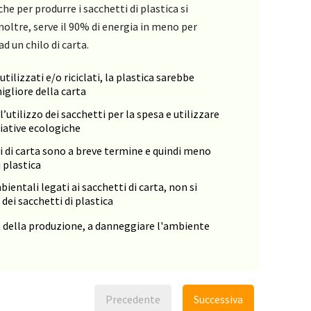
he per produrre i sacchetti di plastica si
noltre, serve il 90% di energia in meno per
ad un chilo di carta.
utilizzati e/o riciclati, la plastica sarebbe
gliore della carta
’utilizzo dei sacchetti per la spesa e utilizzare
ziative ecologiche
tti di carta sono a breve termine e quindi meno
i plastica
ientali legati ai sacchetti di carta, non si
ei sacchetti di plastica
non della produzione, a danneggiare l'ambiente
Precedente
Successiva