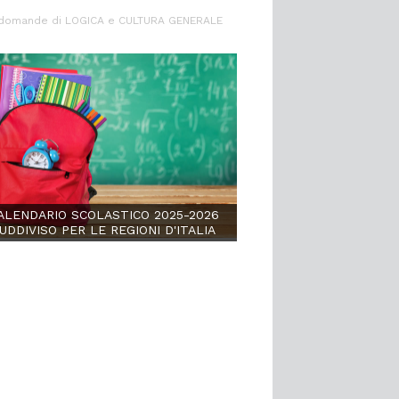
le domande di LOGICA e CULTURA GENERALE
ALENDARIO SCOLASTICO 2025-2026
UDDIVISO PER LE REGIONI D'ITALIA