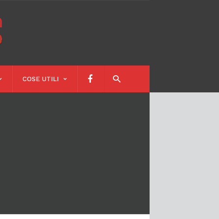
Calendari
Scolastici
COSE UTILI