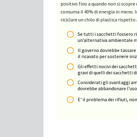
positivo fino a quando non si scopre c
consuma il 40% di energia in meno. I
riciclare un chilo di plastica rispetto 
Se tutti i sacchetti fossero ri
un’alternativa ambientale mi
Il governo dovrebbe tassare l
il ricavato per sostenere ini
Gli effetti nocivi dei sacche
gravi di quelli dei sacchetti d
Considerati gli svantaggi amb
dovrebbe abbandonare l’uso d
E' il problema dei rifiuti, 