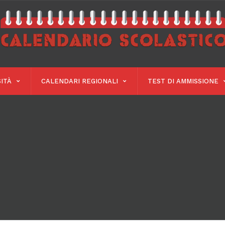
ITÀ
CALENDARI REGIONALI
TEST DI AMMISSIONE