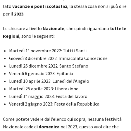
lato
vacanze e ponti scolastici
, la stessa cosa non si può dire
per il
2023
.
Le chiusure a livello
Nazionale
, che quindi riguardano
tutte le
Regioni
, sono le seguenti:
Martedì 1° novembre 2022: Tutti i Santi
Giovedì 8 dicembre 2022: Immacolata Concezione
Lunedì 26 dicembre 2022: Santo Stefano
Venerdì 6 gennaio 2023: Epifania
Lunedì 10 aprile 2023: Lunedì dell’Angelo
Martedì 25 aprile 2023: Liberazione
Lunedì 1° maggio 2023: Festa del lavoro
Venerdì 2 giugno 2023: Festa della Repubblica
Come potete vedere dall’elenco qui sopra, nessuna festività
Nazionale cade di
domenica
nel 2023, questo vuol dire che