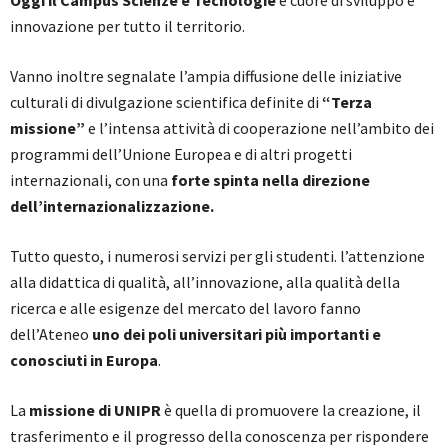
Oggi il Campus Scienze e Tecnologie
è cuore di sviluppo e
innovazione per tutto il territorio.
Vanno inoltre segnalate l’ampia diffusione delle iniziative
culturali di divulgazione scientifica definite di
“Terza
missione”
e l’intensa attività di cooperazione nell’ambito dei
programmi dell’Unione Europea e di altri progetti
internazionali, con una
forte spinta nella direzione
dell’internazionalizzazione.
Tutto questo, i numerosi servizi per gli studenti. l’attenzione
alla didattica di qualità, all’innovazione, alla qualità della
ricerca e alle esigenze del mercato del lavoro fanno
dell’Ateneo
uno dei poli universitari più importanti e
conosciuti in Europa
.
La
missione di UNIPR
è quella di promuovere la creazione, il
trasferimento e il progresso della conoscenza per rispondere