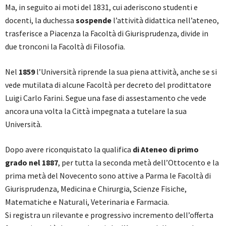
Ma, in seguito ai moti del 1831, cui aderiscono studenti e
docenti, la duchessa
sospende
l’attività didattica nell’ateneo,
trasferisce a Piacenza la Facoltà di Giurisprudenza, divide in
due tronconi la Facoltà di Filosofia.
Nel
1859
l’Università riprende la sua piena attività, anche se si
vede mutilata di alcune Facoltà per decreto del prodittatore
Luigi Carlo Farini. Segue una fase di assestamento che vede
ancora una volta la Città impegnata a tutelare la sua
Università.
Dopo avere riconquistato la qualifica
di Ateneo di primo
grado nel 1887
, per tutta la seconda metà dell’Ottocento e la
prima metà del Novecento sono attive a Parma le Facoltà di
Giurisprudenza, Medicina e Chirurgia, Scienze Fisiche,
Matematiche e Naturali, Veterinaria e Farmacia.
Si registra un rilevante e progressivo incremento dell’offerta