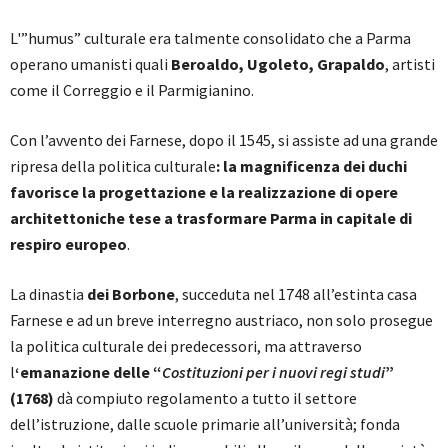
L'”humus” culturale era talmente consolidato che a Parma
operano umanisti quali
Beroaldo, Ugoleto, Grapaldo
, artisti
come il Correggio e il Parmigianino.
Con l’avvento dei Farnese, dopo il 1545, si assiste ad una grande
ripresa della politica culturale
: la magnificenza dei duchi
favorisce la progettazione e la realizzazione di opere
architettoniche tese a trasformare Parma in capitale di
respiro europeo
.
La dinastia
dei Borbone
, succeduta nel 1748 all’estinta casa
Farnese e ad un breve interregno austriaco, non solo prosegue
la politica culturale dei predecessori, ma attraverso
l
‘emanazione delle “
Costituzioni per i nuovi regi studi
”
(1768)
dà compiuto regolamento a tutto il settore
dell’istruzione, dalle scuole primarie all’università; fonda