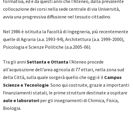
formativa, ed è da questi anni che l’Ateneo, dalla prevalente
collocazione dei corsi nella sede centrale di via Università,
avvia una progressiva diffusione nel tessuto cittadino.
Nel 1986 è istituita la Facoltà di Ingegneria, più recentemente
quelle di Agraria (a.a. 1993-94), Architettura (a.a. 1999-2000),
Psicologia e Scienze Politiche (a.a.2005-06).
Tra gli anni
Settanta e Ottanta
l’Ateneo procede
all’acquisizione dell’area agricola di 77 ettari, nella zona sud
della Città, sulla quale sorgerà quello che oggi è il
Campus
Scienze e Tecnologie
. Sono qui costruite, grazie a importanti
finanziamenti statali, le prime strutture destinate a ospitare
aule e laboratori
per gli insegnamenti di Chimica, Fisica,
Biologia.