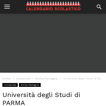
Home
Università
Emilia Romagna
Università degli Studi di PARMA
Università
Emilia Romagna
Università degli Studi di
PARMA