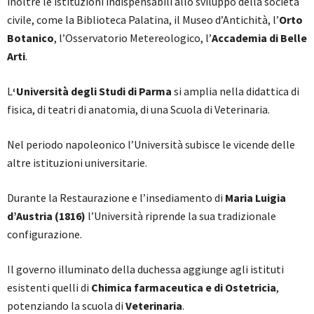
inoltre le istituzioni indispensabili allo sviluppo della società
civile, come la Biblioteca Palatina, il Museo d’Antichità, l’
Orto
Botanico
, l’Osservatorio Metereologico, l’
Accademia di Belle
Arti
.
L
‘Università degli Studi di Parma
si amplia nella didattica di
fisica, di teatri di anatomia, di una Scuola di Veterinaria.
Nel periodo napoleonico l’Università subisce le vicende delle
altre istituzioni universitarie.
Durante la Restaurazione e l’insediamento di
Maria Luigia
d’Austria (1816)
l’Università riprende la sua tradizionale
configurazione.
Il governo illuminato della duchessa aggiunge agli istituti
esistenti quelli di
Chimica farmaceutica e di Ostetricia
,
potenziando la scuola di
Veterinaria
.