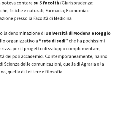
a poteva contare
su 5 facoltà
(Giurisprudenza;
che, fisiche e naturali; Farmacia; Economia e
azione presso la Facoltà di Medicina.
so la denominazione di
Università di Modena e Reggio
llo organizzativo a
“rete di sedi”
che ha pochissimi
terizza per il progetto di sviluppo complementare,
ignità dei poli accademici. Contemporaneamente, hanno
di Scienza delle comunicazioni, quella di Agraria e la
a, quella di Lettere e filosofia.