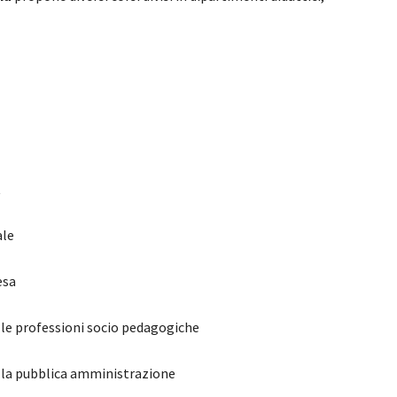
t
ale
esa
e le professioni socio pedagogiche
ella pubblica amministrazione