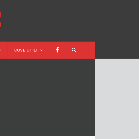
Calendari
Scolastici
COSE UTILI