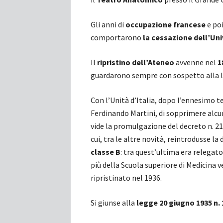
Gli anni di
occupazione francese
e poi
comportarono
la cessazione dell’Uni
Il
ripristino dell’Ateneo
avvenne nel
1
guardarono sempre con sospetto alla l
Con l’Unità d’Italia, dopo l’ennesimo t
Ferdinando Martini, di sopprimere alcun
vide la promulgazione del decreto n. 21
cui, tra le altre novità, reintrodusse la
classe B
: tra quest’ultima era relegato
più della Scuola superiore di Medicina 
ripristinato nel 1936.
Si giunse alla
legge 20 giugno 1935 n. 