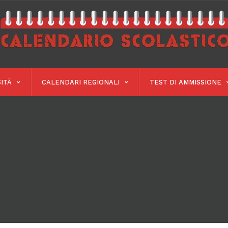
ITÀ
CALENDARI REGIONALI
TEST DI AMMISSIONE