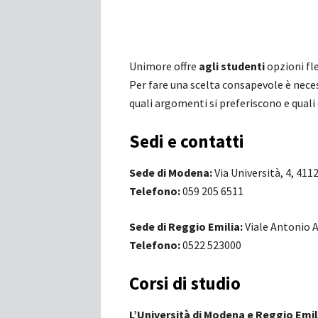
Unimore offre
agli studenti
opzioni fl
Per fare una scelta consapevole è neces
quali argomenti si preferiscono e quali
Sedi e contatti
Sede di Modena:
Via Università, 4, 411
Telefono:
059 205 6511
Sede di Reggio Emilia:
Viale Antonio A
Telefono:
0522 523000
Corsi di studio
L’Università di Modena e Reggio Emil