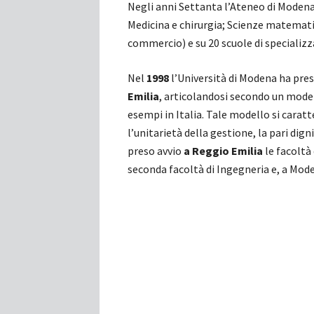
Negli anni Settanta l’Ateneo di Moden
Medicina e chirurgia; Scienze matemati
commercio) e su 20 scuole di specializz
Nel
1998
l’Università di Modena ha pre
Emilia
, articolandosi secondo un mode
esempi in Italia. Tale modello si carat
l’unitarietà della gestione, la pari d
preso avvio
a Reggio Emilia
le facoltà 
seconda facoltà di Ingegneria e, a Moden