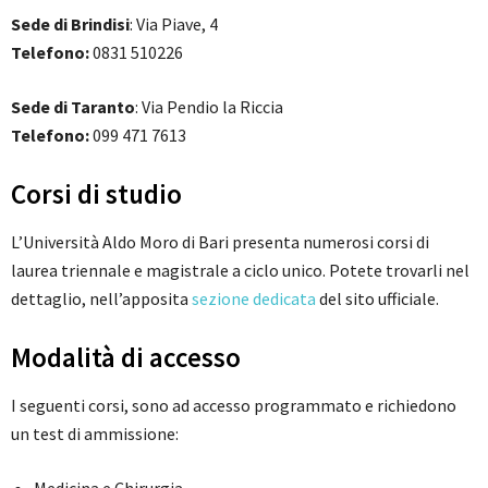
Sede di Brindisi
: Via Piave, 4
Telefono:
0831 510226
Sede di Taranto
: Via Pendio la Riccia
Telefono:
099 471 7613
Corsi di studio
L’Università Aldo Moro di Bari presenta numerosi corsi di
laurea triennale e magistrale a ciclo unico. Potete trovarli nel
dettaglio, nell’apposita
sezione dedicata
del sito ufficiale.
Modalità di accesso
I seguenti corsi, sono ad accesso programmato e richiedono
un test di ammissione:
Medicina e Chirurgia