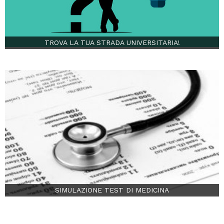
TROVA LA TUA STRADA UNIVERSITARIA!
SIMULAZIONE TEST DI MEDICINA