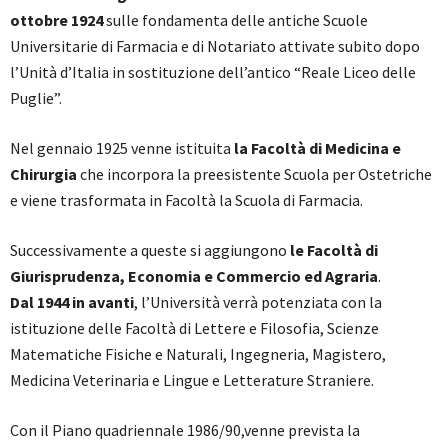
ottobre 1924
sulle fondamenta delle antiche Scuole
Universitarie di Farmacia e di Notariato attivate subito dopo
l’Unità d’Italia in sostituzione dell’antico “Reale Liceo delle
Puglie”.
Nel gennaio 1925 venne istituita
la Facoltà di Medicina e
Chirurgia
che incorpora la preesistente Scuola per Ostetriche
e viene trasformata in Facoltà la Scuola di Farmacia.
Successivamente a queste si aggiungono
le Facoltà di
Giurisprudenza, Economia e Commercio ed Agraria
.
Dal 1944 in avanti
, l’Università verrà potenziata con la
istituzione delle Facoltà di Lettere e Filosofia, Scienze
Matematiche Fisiche e Naturali, Ingegneria, Magistero,
Medicina Veterinaria e Lingue e Letterature Straniere.
Con il Piano quadriennale 1986/90,venne prevista la