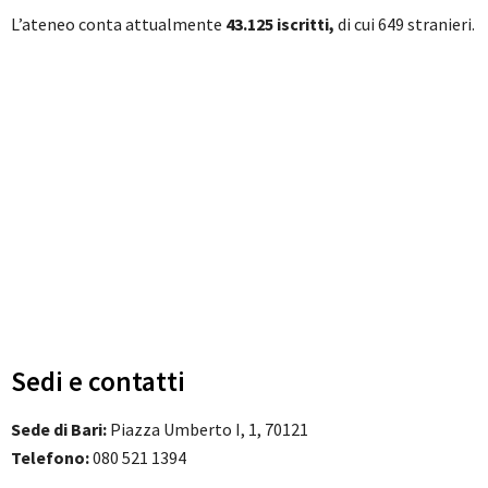
L’ateneo conta attualmente
43.125 iscritti,
di cui 649 stranieri.
Sedi e contatti
Sede di Bari:
Piazza Umberto I, 1, 70121
Telefono:
080 521 1394