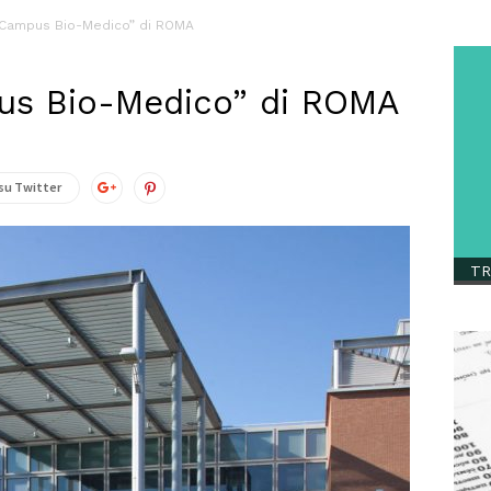
 “Campus Bio-Medico” di ROMA
us Bio-Medico” di ROMA
su Twitter
TR