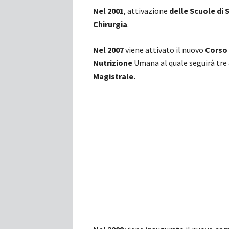
Nel 2001
, attivazione
delle
S
cuole di 
Chirurgia
.
Nel 2007
viene attivato il nuovo
Corso 
Nutrizione
Umana al quale seguirà tre
Magistrale.