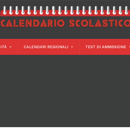
ITÀ
CALENDARI REGIONALI
TEST DI AMMISSIONE