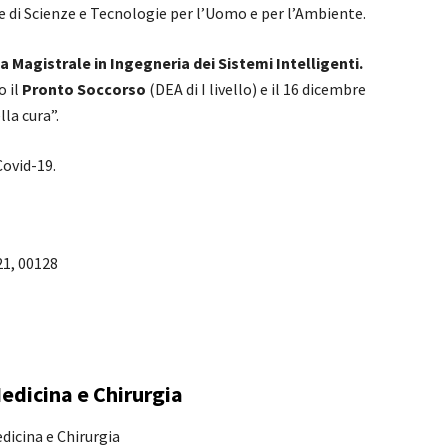
e di Scienze e Tecnologie per l’Uomo e per l’Ambiente.
a Magistrale in Ingegneria dei Sistemi Intelligenti
.
o il
Pronto Soccorso
(DEA di I livello) e il 16 dicembre
la cura”.
Covid-19.
 21, 00128
edicina e Chirurgia
edicina e Chirurgia