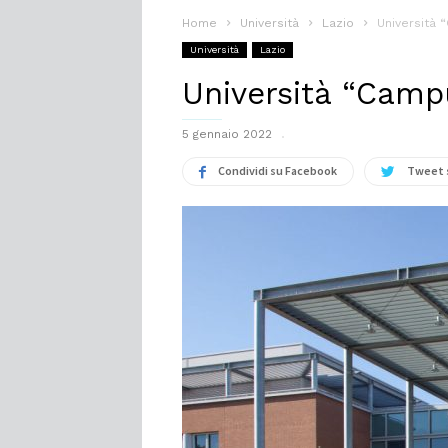
Home
Università
Lazio
Università
Università
Lazio
Università “Camp
5 gennaio 2022
Condividi su Facebook
Tweet 