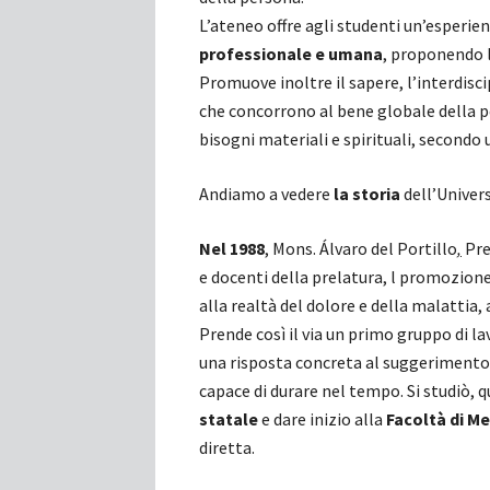
L’ateneo offre agli studenti un’esperie
professionale e umana
, proponendo l
Promuove inoltre il sapere, l’interdiscip
che concorrono al bene globale della p
bisogni materiali e spirituali, secondo
Andiamo a vedere
la storia
dell’Univer
Nel 1988
, Mons. Álvaro del Portillo
,
Pre
e docenti della prelatura, l promozione 
alla realtà del dolore e della malattia, 
Prende così il via un primo gruppo di 
una risposta concreta al suggerimento 
capace di durare nel tempo. Si studiò, qui
statale
e dare inizio alla
Facoltà di Me
diretta.