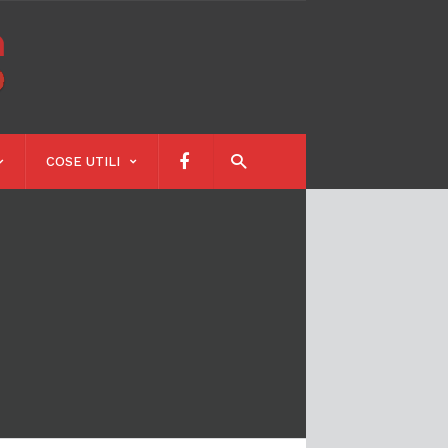
Calendari
Scolastici
COSE UTILI