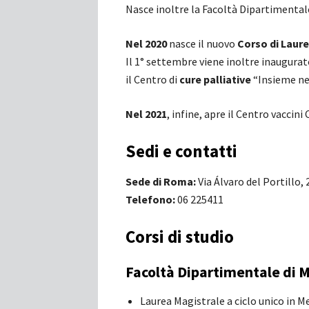
Nasce inoltre la Facoltà Dipartimental
Nel 2020
nasce il nuovo
Corso di Laure
Il 1° settembre viene inoltre inaugurat
il Centro di
cure palliative
“Insieme nel
Nel 2021
, infine, apre il Centro vaccini 
Sedi e contatti
Sede di Roma:
Via Álvaro del Portillo,
Telefono:
06 225411
Corsi di studio
Facoltà Dipartimentale di M
Laurea Magistrale a ciclo unico in M