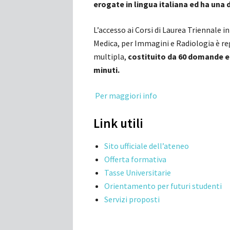
erogate in lingua italiana ed ha una d
L’accesso ai Corsi di Laurea Triennale i
Medica, per Immagini e Radiologia è re
multipla,
costituito da 60 domande er
minuti.
Per maggiori info
Link utili
Sito ufficiale dell’ateneo
Offerta formativa
Tasse Universitarie
Orientamento per futuri studenti
Servizi proposti