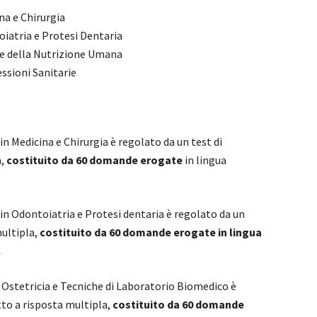
na e Chirurgia
oiatria e Protesi Dentaria
ze della Nutrizione Umana
essioni Sanitarie
in Medicina e Chirurgia è regolato da un test di
a,
costituito da 60 domande erogate
in lingua
 in Odontoiatria e Protesi dentaria è regolato da un
multipla,
costituito da 60 domande erogate in lingua
.
in Ostetricia e Tecniche di Laboratorio Biomedico è
to a risposta multipla,
costituito da 60 domande