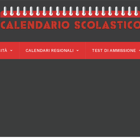
ITÀ
CALENDARI REGIONALI
TEST DI AMMISSIONE