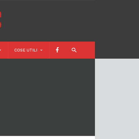
Calendari
Scolastici
COSE UTILI