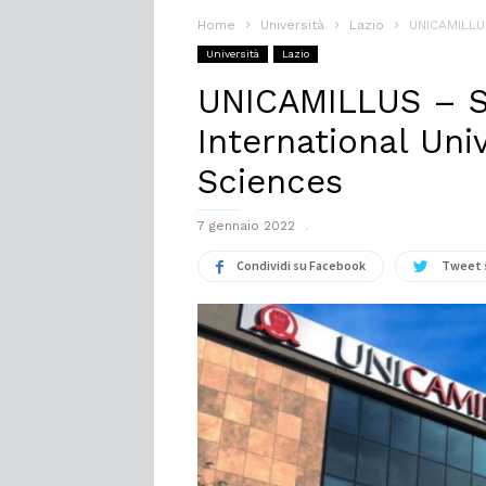
Home
Università
Lazio
UNICAMILLUS
Università
Lazio
UNICAMILLUS – S
International Uni
Sciences
7 gennaio 2022
Condividi su Facebook
Tweet 