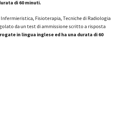
urata di 60 minuti.
n Infermieristica, Fisioterapia, Tecniche di Radiologia
golato da un test di ammissione scritto a risposta
ogate in lingua inglese ed ha una durata di 60