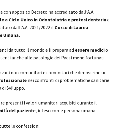
rca con apposito Decreto ha accreditato dall’A.A.
e a Ciclo Unico in Odontoiatria e protesi dentaria
e
itato dall’A.A. 2021/2022 il
Corso di Laurea
one Umana.
enti da tutto il mondo e li prepara ad
essere medici
o
attenti anche alle patologie dei Paesi meno fortunati.
giovani non comunitari e comunitari che dimostrino un
professionale
nei confronti di problematiche sanitarie
 di Sviluppo.
 presenti i valori umanitari acquisiti durante il
nità del paziente
, inteso come persona umana
tutte le confessioni.