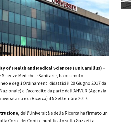
ity of Health and Medical Sciences
(UniCamillus)
–
e Scienze Mediche e Sanitarie, ha ottenuto
eo e degli Ordinamenti didattici il 20 Giugno 2017 da
 Nazionale) e l’accredito da parte dell’ANVUR (Agenzia
iversitario e di Ricerca) il 5 Settembre 2017.
struzione,
dell’Università e della Ricerca ha firmato un
dalla Corte dei Conti e pubblicato sulla Gazzetta