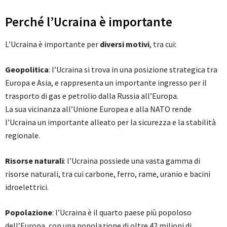
Perché l’Ucraina è importante
L’Ucraina è importante per
diversi motivi
, tra cui:
Geopolitica
: l’Ucraina si trova in una posizione strategica tra
Europa e Asia, e rappresenta un importante ingresso per il
trasporto di gas e petrolio dalla Russia all’Europa.
La sua vicinanza all’Unione Europea e alla NATO rende
l’Ucraina un importante alleato per la sicurezza e la stabilità
regionale.
Risorse naturali
: l’Ucraina possiede una vasta gamma di
risorse naturali, tra cui carbone, ferro, rame, uranio e bacini
idroelettrici.
Popolazione
: l’Ucraina è il quarto paese più popoloso
dell’Europa, con una popolazione di oltre 42 milioni di