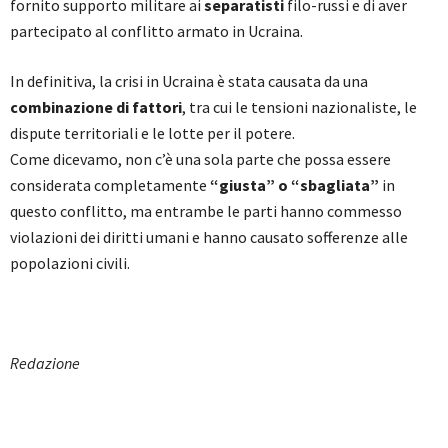
fornito supporto militare ai
separatisti
filo-russi e di aver
partecipato al conflitto armato in Ucraina.
In definitiva, la crisi in Ucraina è stata causata da una
combinazione di fattori
, tra cui le tensioni nazionaliste, le
dispute territoriali e le lotte per il potere.
Come dicevamo, non c’è una sola parte che possa essere
considerata completamente
“giusta” o “sbagliata”
in
questo conflitto, ma entrambe le parti hanno commesso
violazioni dei diritti umani e hanno causato sofferenze alle
popolazioni civili.
Redazione