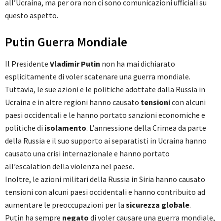
all’Ucraina, ma per ora non ci sono comunicazioni ufficiali su
questo aspetto.
Putin Guerra Mondiale
Il Presidente
Vladimir Putin
non ha mai dichiarato
esplicitamente di voler scatenare una guerra mondiale.
Tuttavia, le sue azioni e le politiche adottate dalla Russia in
Ucraina e in altre regioni hanno causato
tensioni
con alcuni
paesi occidentali e le hanno portato sanzioni economiche e
politiche di
isolamento
. L’annessione della Crimea da parte
della Russia e il suo supporto ai separatisti in Ucraina hanno
causato una crisi internazionale e hanno portato
all’escalation della violenza nel paese.
Inoltre, le azioni militari della Russia in Siria hanno causato
tensioni con alcuni paesi occidentali e hanno contribuito ad
aumentare le preoccupazioni per la
sicurezza globale
.
Putin ha sempre
negato
di voler causare una guerra mondiale,