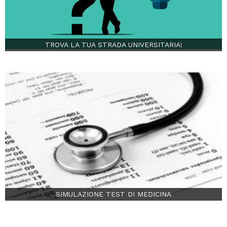
TROVA LA TUA STRADA UNIVERSITARIA!
SIMULAZIONE TEST DI MEDICINA