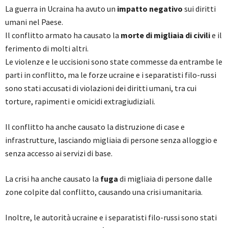
La guerra in Ucraina ha avuto un
impatto negativo
sui diritti
umani nel Paese.
Il conflitto armato ha causato la
morte di migliaia di civili
e il
ferimento di molti altri.
Le violenze e le uccisioni sono state commesse da entrambe le
parti in conflitto, ma le forze ucraine e i separatisti filo-russi
sono stati accusati di violazioni dei diritti umani, tra cui
torture, rapimenti e omicidi extragiudiziali.
Il conflitto ha anche causato la distruzione di case e
infrastrutture, lasciando migliaia di persone senza alloggio e
senza accesso ai servizi di base.
La crisi ha anche causato la
fuga
di migliaia di persone dalle
zone colpite dal conflitto, causando una crisi umanitaria.
Inoltre, le autorità ucraine e i separatisti filo-russi sono stati