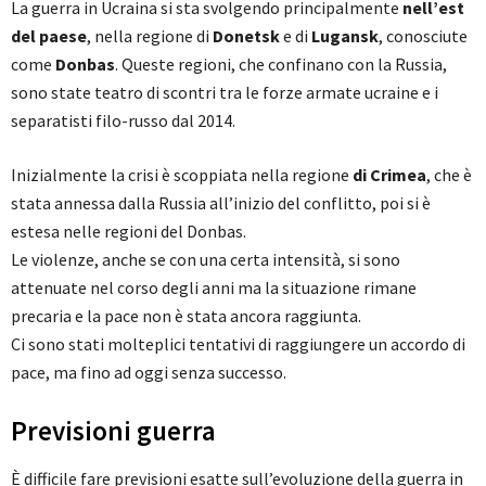
La guerra in Ucraina si sta svolgendo principalmente
nell’est
del paese
, nella regione di
Donetsk
e di
Lugansk
, conosciute
come
Donbas
. Queste regioni, che confinano con la Russia,
sono state teatro di scontri tra le forze armate ucraine e i
separatisti filo-russo dal 2014.
Inizialmente la crisi è scoppiata nella regione
di Crimea
, che è
stata annessa dalla Russia all’inizio del conflitto, poi si è
estesa nelle regioni del Donbas.
Le violenze, anche se con una certa intensità, si sono
attenuate nel corso degli anni ma la situazione rimane
precaria e la pace non è stata ancora raggiunta.
Ci sono stati molteplici tentativi di raggiungere un accordo di
pace, ma fino ad oggi senza successo.
Previsioni guerra
È difficile fare previsioni esatte sull’evoluzione della guerra in