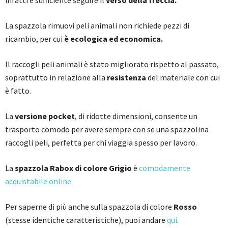
infatti è sufficiente seguire il
verso della freccia.
La spazzola rimuovi peli animali non richiede pezzi di
ricambio, per cui
è ecologica ed economica.
Il raccogli peli animali è stato migliorato rispetto al passato,
soprattutto in relazione alla
resistenza
del materiale con cui
è fatto.
La
versione pocket
, di ridotte dimensioni, consente un
trasporto comodo per avere sempre con se una spazzolina
raccogli peli, perfetta per chi viaggia spesso per lavoro.
La
spazzola Rabox di colore Grigio
è
comodamente
acquistabile online.
Per saperne di più anche sulla spazzola di colore
Rosso
(stesse identiche caratteristiche), puoi andare
qui
.