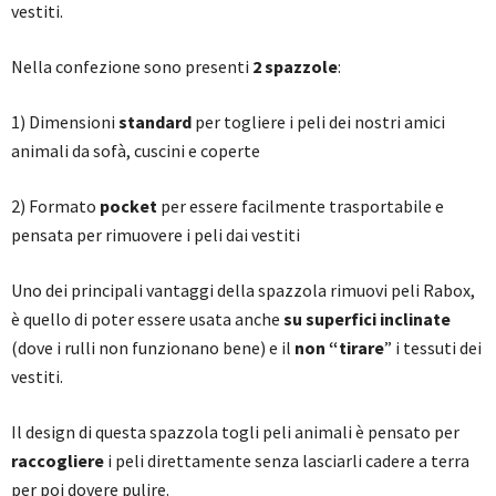
vestiti.
Nella confezione sono presenti
2 spazzole
:
1) Dimensioni
standard
per togliere i peli dei nostri amici
animali da sofà, cuscini e coperte
2) Formato
pocket
per essere facilmente trasportabile e
pensata per rimuovere i peli dai vestiti
Uno dei principali vantaggi della spazzola rimuovi peli Rabox,
è quello di poter essere usata anche
su superfici inclinate
(dove i rulli non funzionano bene) e il
non “tirare
” i tessuti dei
vestiti.
Il design di questa spazzola togli peli animali è pensato per
raccogliere
i peli direttamente senza lasciarli cadere a terra
per poi dovere pulire.