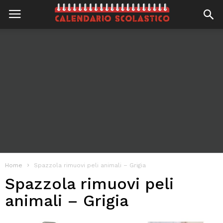
Home
Spazzola rimuovi peli animali – Grigia
Spazzola rimuovi peli
animali – Grigia