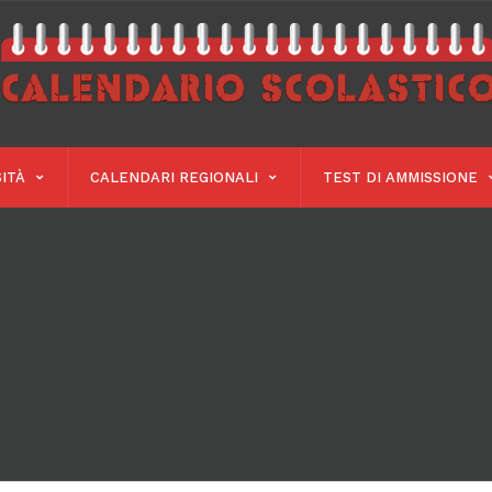
ITÀ
CALENDARI REGIONALI
TEST DI AMMISSIONE