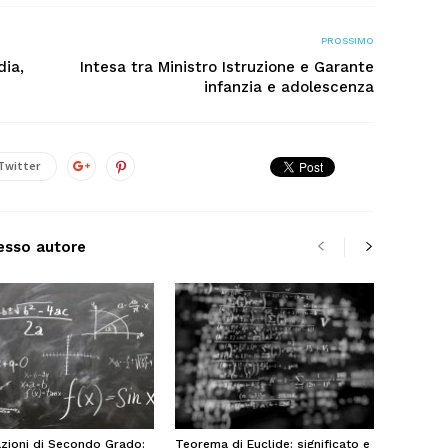
PROSSIMO
dia,
Intesa tra Ministro Istruzione e Garante
infanzia e adolescenza
Twitter
tesso autore
zioni di Secondo Grado:
Teorema di Euclide: significato e