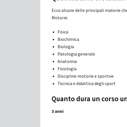
Ecco alcune delle principali materie che
Motorie:
Fisica
Biochimica
Biologia
Patologia generale
Anatomia
Fisiologia
Discipline motorie e sportive
Tecnica e didattica degli sport
Quanto dura un corso un
3 anni