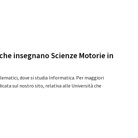
à che insegnano Scienze Motorie in
 telematici, dove si studia Informatica. Per maggiori
cata sul nostro sito, relativa alle Università che