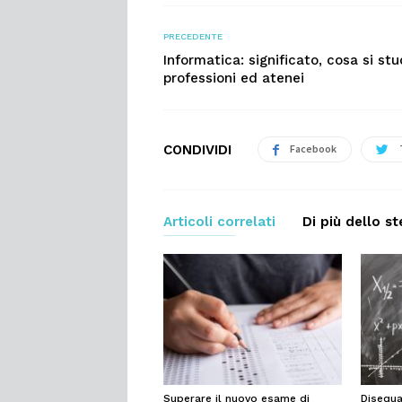
PRECEDENTE
Informatica: significato, cosa si stu
professioni ed atenei
CONDIVIDI
Facebook
Articoli correlati
Di più dello s
Superare il nuovo esame di
Disequa