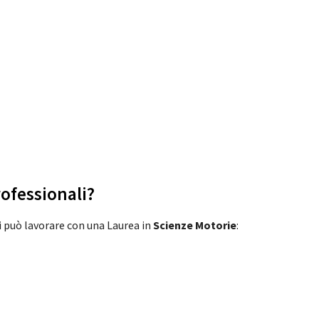
rofessionali?
 si può lavorare con una Laurea in
Scienze Motorie
: