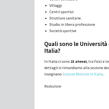
Villaggi
Centri sportivi
Strutture sanitarie.
Studio in libera professione
Società sportive
Quali sono le Universit
Italia?
In Italia ci sono
21 atenei
, tra fisici e
dettagli vi rimandiamo alla sezione dedi
insegnano
Scienze Motorie in Italia
.
Redazione