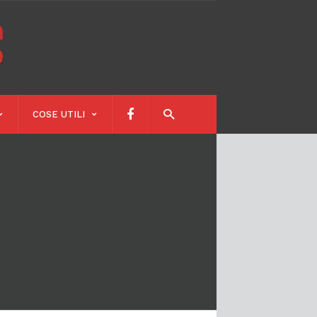
Calendari
Scolastici
COSE UTILI