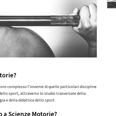
torie?
oro complesso l’insieme di quelle particolari discipline
 dello sport, attraverso lo studio trasversale della
gia e della didattica dello sport.
o a Scienze Motorie?