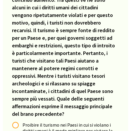
alcuni in cui i diritti umani dei cittadini
vengono ripetutamente violati e per questo
motivo, quindi, i turisti non dovrebbero
recarvisi. Il turismo è sempre fonte di reddito
per un Paese e, per quei governi soggetti ad
embarghi e restrizioni, questo tipo di introito
è particolarmente importante. Pertanto, i
turisti che visitano tali Paesi aiutano a
mantenere al potere regimi corrotti e
oppressivi. Mentre i turisti visitano tesori
archeologici e si rilassano su spiagge
incontaminate, i cittadini di quel Paese sono
sempre più vessati. Quale delle seguenti
affermazioni esprime il messaggio principale
del brano precedente?
Proibire il turismo nei Paesi in cui si violano i
diritti umani è il modo migliore per aiutare la