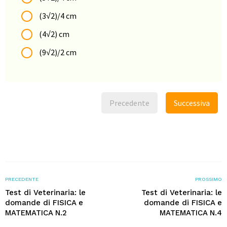
(3√2)/4 cm
(4√2) cm
(9√2)/2 cm
Precedente
Successiva
PRECEDENTE
PROSSIMO
Test di Veterinaria: le
Test di Veterinaria: le
domande di FISICA e
domande di FISICA e
MATEMATICA N.2
MATEMATICA N.4