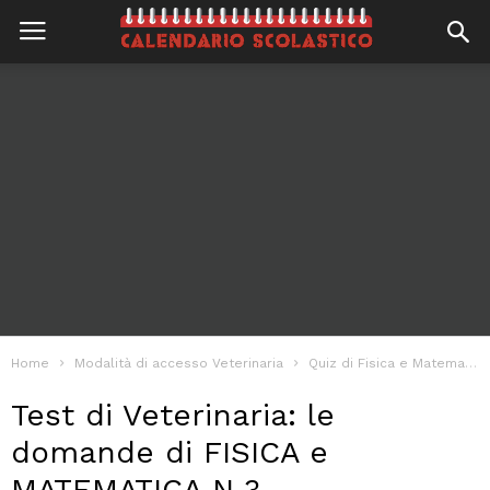
Home
Modalità di accesso Veterinaria
Quiz di Fisica e Matematica - Veterinaria
Test di Veterinaria: le
domande di FISICA e
MATEMATICA N.3