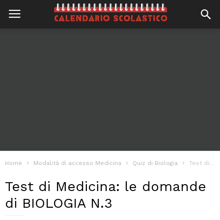
Home
Modalità di accesso Medicina
Quiz di Biologia
Test di Medicina: le domande di BIOLOGIA N.3
Test di Medicina: le domande
di BIOLOGIA N.3