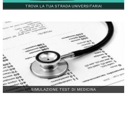
TROVA LA TUA STRADA UNIVERSITARIA!
SIMULAZIONE TEST DI MEDICINA