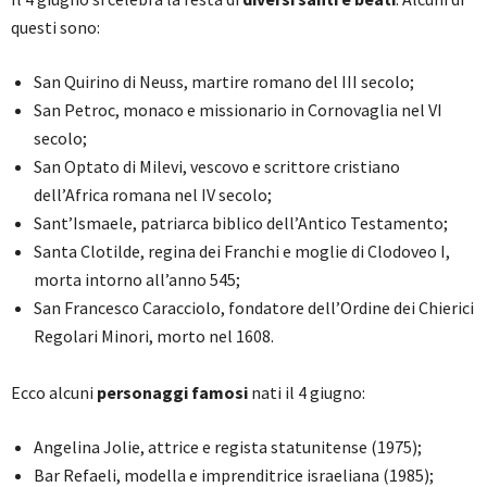
questi sono:
San Quirino di Neuss, martire romano del III secolo;
San Petroc, monaco e missionario in Cornovaglia nel VI
secolo;
San Optato di Milevi, vescovo e scrittore cristiano
dell’Africa romana nel IV secolo;
Sant’Ismaele, patriarca biblico dell’Antico Testamento;
Santa Clotilde, regina dei Franchi e moglie di Clodoveo I,
morta intorno all’anno 545;
San Francesco Caracciolo, fondatore dell’Ordine dei Chierici
Regolari Minori, morto nel 1608.
Ecco alcuni
personaggi famosi
nati il 4 giugno:
Angelina Jolie, attrice e regista statunitense (1975);
Bar Refaeli, modella e imprenditrice israeliana (1985);