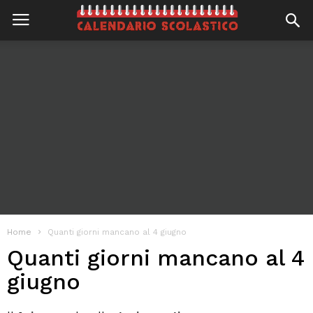
Home
Quanti giorni mancano al 4 giugno
Quanti giorni mancano al 4
giugno