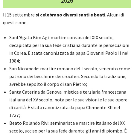
2026
Il 15 settembre
si celebrano diversi santi e beati
. Alcuni di
questi sono:
Sant’Agata Kim Agi: martire coreana del XIX secolo,
decapitata per la sua fede cristiana durante le persecuzioni
in Corea. È stata canonizzata da papa Giovanni Paolo II nel
1984;
San Nicomede: martire romano del I secolo, venerato come
patrono dei becchini e dei crociferi. Secondo la tradizione,
avrebbe sepolto il corpo di san Pietro;
Santa Caterina da Genova: mistica e terziaria francescana
italiana del XV secolo, nota per le sue visioni e le sue opere
di carità. È stata canonizzata da papa Clemente XII nel
1737;
Beato Rolando Rivi: seminarista e martire italiano del XX
secolo, ucciso per la sua fede durante gli anni di piombo. È