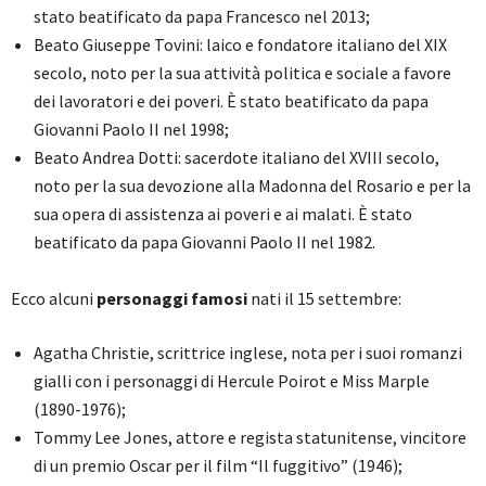
stato beatificato da papa Francesco nel 2013;
Beato Giuseppe Tovini: laico e fondatore italiano del XIX
secolo, noto per la sua attività politica e sociale a favore
dei lavoratori e dei poveri. È stato beatificato da papa
Giovanni Paolo II nel 1998;
Beato Andrea Dotti: sacerdote italiano del XVIII secolo,
noto per la sua devozione alla Madonna del Rosario e per la
sua opera di assistenza ai poveri e ai malati. È stato
beatificato da papa Giovanni Paolo II nel 1982.
Ecco alcuni
personaggi famosi
nati il 15 settembre:
Agatha Christie, scrittrice inglese, nota per i suoi romanzi
gialli con i personaggi di Hercule Poirot e Miss Marple
(1890-1976);
Tommy Lee Jones, attore e regista statunitense, vincitore
di un premio Oscar per il film “Il fuggitivo” (1946);