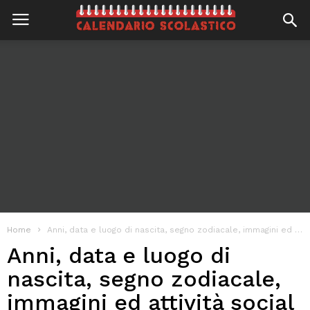
Home
Anni, data e luogo di nascita, segno zodiacale, immagini ed attività social di Mara Venier
Anni, data e luogo di
nascita, segno zodiacale,
immagini ed attività social