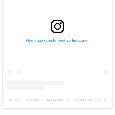
Visualizza questo post su Instagram
UN POST CONDIVISO DA MARA VENIER (@MARA_VENIER)