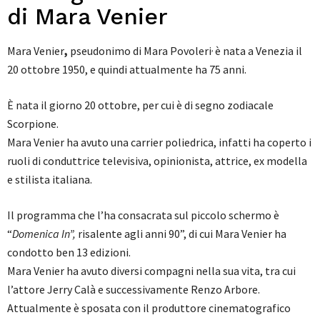
di Mara Venier
,
Mara Venier
,
pseudonimo di Mara Povoleri
è nata a Venezia il
20 ottobre 1950, e quindi attualmente ha 75 anni.
È nata il giorno 20 ottobre, per cui è di segno zodiacale
Scorpione.
Mara Venier ha avuto una carrier poliedrica, infatti ha coperto i
ruoli di conduttrice televisiva, opinionista, attrice, ex modella
e stilista italiana.
Il programma che l’ha consacrata sul piccolo schermo è
“
Domenica In”,
risalente agli anni 90”, di cui Mara Venier ha
condotto ben 13 edizioni.
Mara Venier ha avuto diversi compagni nella sua vita, tra cui
l’attore Jerry Calà e successivamente Renzo Arbore.
Attualmente è sposata con il produttore cinematografico