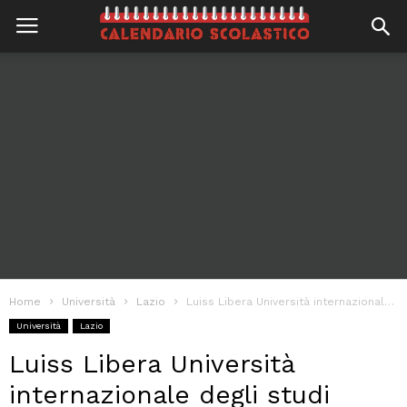
Home
Università
Lazio
Luiss Libera Università internazionale degli studi sociali Guido Carli
Università
Lazio
Luiss Libera Università
internazionale degli studi