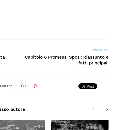
PROSSIMO
ita
Capitolo 6 Promessi Sposi: Riassunto e
fatti principali
Twitter
tesso autore