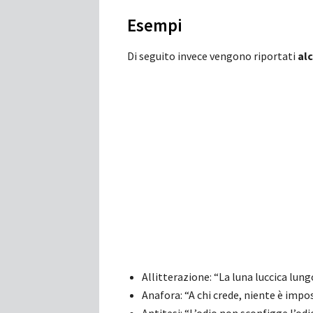
Esempi
Di seguito invece vengono riportati
al
Allitterazione: “La luna luccica lung
Anafora: “A chi crede, niente è impos