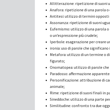
Allitterazione: ripetizione di suoni 
Anafora: ripetizione di una parola o d
Antitesi: utilizzo di termini opposti
Assonanza: ripetizione di suoni ugual
Eufemismo: utilizzo di una parola o 
o un’espressione più crudele;
Iperbole: esagerazione per creare u
ironia: uso di parole che significano
Metafora: utilizzo di un termine o 
figurato;
Onomatopea: utilizzo di parole che i
Paradosso: affermazione apparentem
Personificazione: attribuzione di c
animale;
Rime: ripetizione di suoni finali in p
Sineddoche: utilizzo di una parte pe
Similitudine: confronto tra due ogge