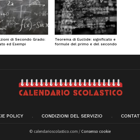
zioni di Secondo Grado:
Teorema di Euclide: significato e
cato ed Esempi
formule del primo e del secondo
IE POLICY
CONDIZIONI DEL SERVIZIO
CONTAT
© calendarioscolastico.com /
Consenso cookie