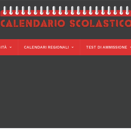
ITÀ
CALENDARI REGIONALI
TEST DI AMMISSIONE