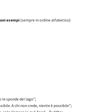
cuni esempi
(sempre in ordine alfabetico):
o le sponde del lago”;
sibile. A chi non crede, niente è possibile”;