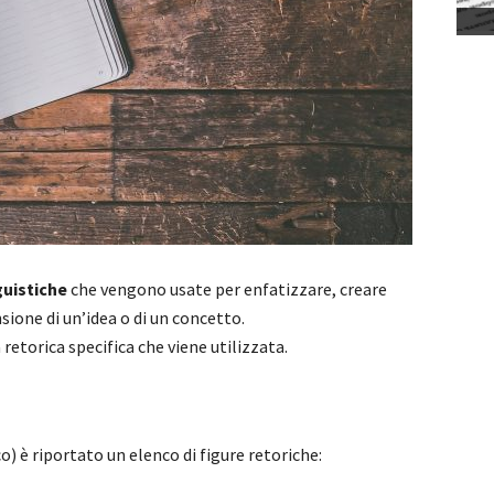
guistiche
che vengono usate per enfatizzare, creare
sione di un’idea o di un concetto.
 retorica specifica che viene utilizzata.
o) è riportato un elenco di figure retoriche: