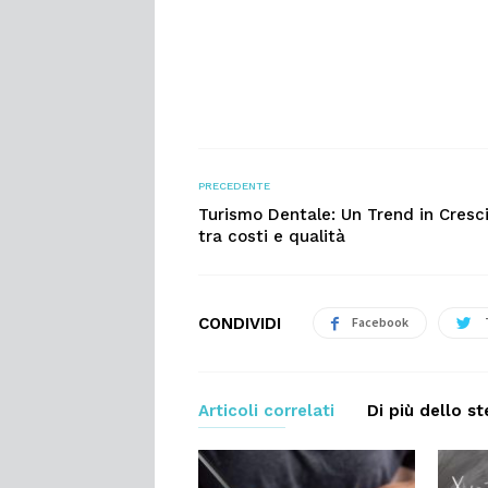
PRECEDENTE
Turismo Dentale: Un Trend in Cresc
tra costi e qualità
CONDIVIDI
Facebook
Articoli correlati
Di più dello s