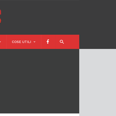
Calendari
Scolastici
COSE UTILI