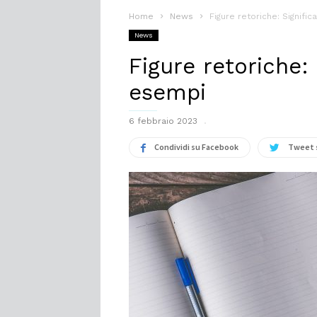
Home
News
Figure retoriche: Signifi
News
Figure retoriche: 
esempi
6 febbraio 2023
Condividi su Facebook
Tweet 