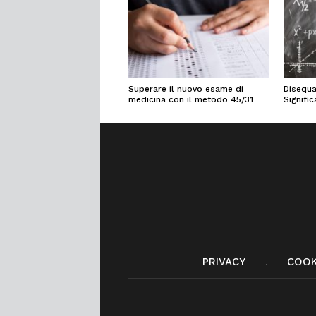
Superare il nuovo esame di
Disequa
medicina con il metodo 45/31
Signifi
PRIVACY
COOK