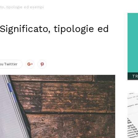
cato, tipologie ed esempi
Significato, tipologie ed
su Twitter
TR