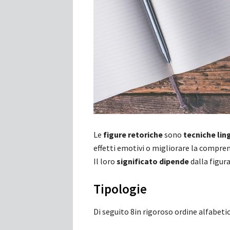
Le
figure retoriche
sono
tecniche lin
effetti emotivi o migliorare la compren
Il loro
significato dipende
dalla figura
Tipologie
Di seguito 8in rigoroso ordine alfabetic