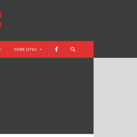
Calendari
Scolastici
COSE UTILI