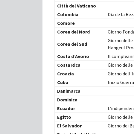
Città del Vaticano
Colombia
Dia de la Re
Comore
Corea del Nord
Giorno Fonda
Giorno delle
Corea del Sud
Hangeul Pro
Costa d’Avorio
Il compleann
Costa Rica
Giorno delle
Croazia
Giorno dell’
Cuba
Inizio Guerr
Danimarca
Dominica
Ecuador
L’indipenden
Egitto
Giorno dell
El Salvador
Giorno dei B