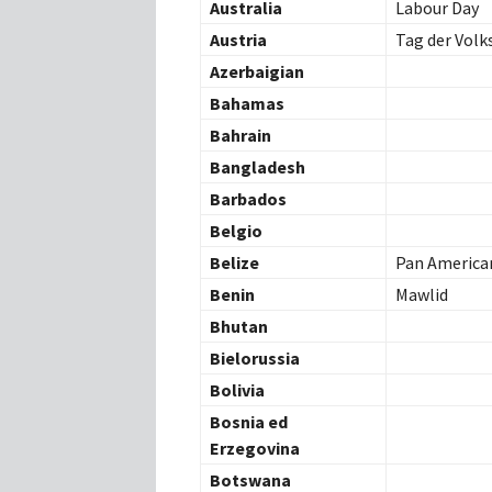
Australia
Labour Day
Austria
Tag der Vol
Azerbaigian
Bahamas
Bahrain
Bangladesh
Barbados
Belgio
Belize
Pan America
Benin
Mawlid
Bhutan
Bielorussia
Bolivia
Bosnia ed
Erzegovina
Botswana