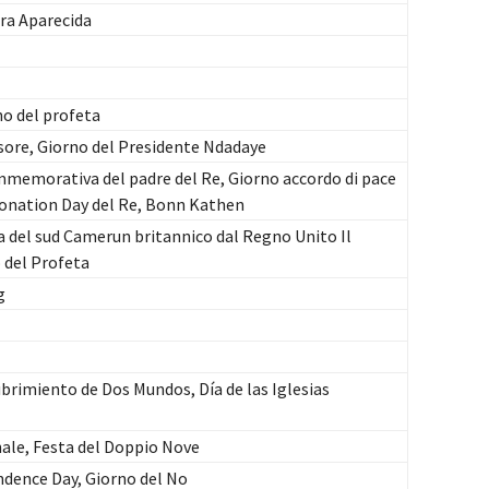
ra Aparecida
o del profeta
ore, Giorno del Presidente Ndadaye
memorativa del padre del Re, Giorno accordo di pace
oronation Day del Re, Bonn Kathen
 del sud Camerun britannico dal Regno Unito Il
del Profeta
g
ubrimiento de Dos Mundos, Día de las Iglesias
ale, Festa del Doppio Nove
ndence Day, Giorno del No