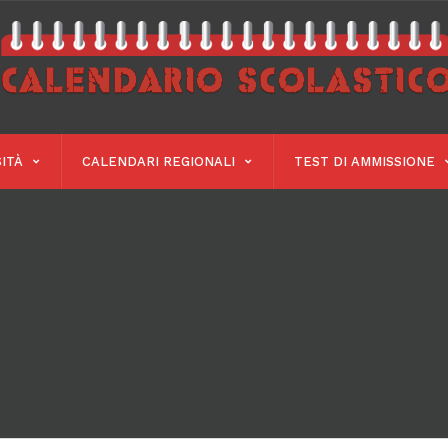
ITÀ
CALENDARI REGIONALI
TEST DI AMMISSIONE