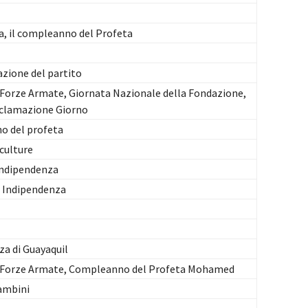
za, il compleanno del Profeta
zione del partito
 Forze Armate, Giornata Nazionale della Fondazione,
clamazione Giorno
o del profeta
 culture
Indipendenza
a Indipendenza
za di Guayaquil
e Forze Armate, Compleanno del Profeta Mohamed
ambini