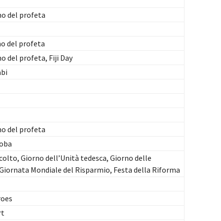
o del profeta
o del profeta
 del profeta, Fiji Day
abi
o del profeta
loba
colto, Giorno dell’Unità tedesca, Giorno delle
 Giornata Mondiale del Risparmio, Festa della Riforma
roes
rt