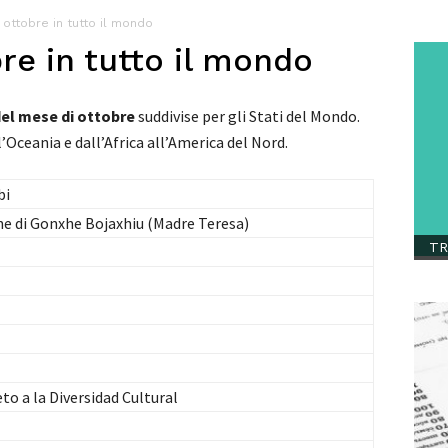
i ottobre in tutto il mondo
bre in tutto il mondo
del mese di ottobre
suddivise per gli Stati del Mondo.
l’Oceania e dall’Africa all’America del Nord.
bi
ne di Gonxhe Bojaxhiu (Madre Teresa)
TR
to a la Diversidad Cultural