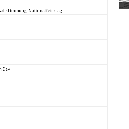
ksabstimmung, Nationalfeiertag
n Day