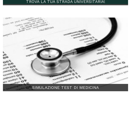
TROVA LA TUA STRADA UNIVERSITARIA!
SIMULAZIONE TEST DI MEDICINA