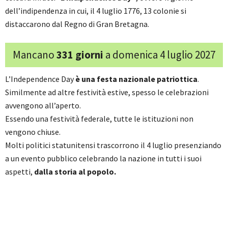
dell’indipendenza in cui, il 4 luglio 1776, 13 colonie si
distaccarono dal Regno di Gran Bretagna.
Mancano
331 giorni
a domenica 4 luglio 2027
L’Independence Day
è una festa nazionale patriottica
.
Similmente ad altre festività estive, spesso le celebrazioni
avvengono all’aperto.
Essendo una festività federale, tutte le istituzioni non
vengono chiuse.
Molti politici statunitensi trascorrono il 4 luglio presenziando
a un evento pubblico celebrando la nazione in tutti i suoi
aspetti,
dalla storia al popolo.