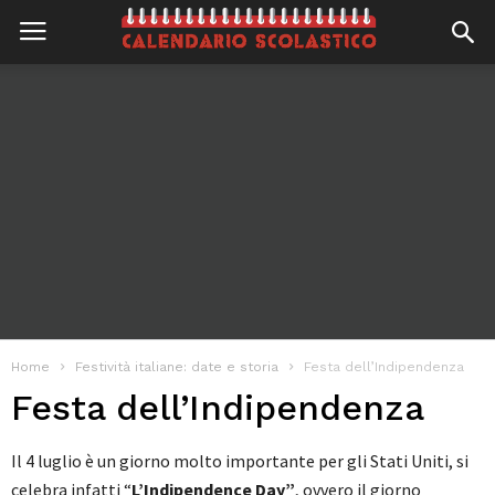
Home
Festività italiane: date e storia
Festa dell’Indipendenza
Festa dell’Indipendenza
Il 4 luglio è un giorno molto importante per gli Stati Uniti, si
celebra infatti “
L’Indipendence Day”
, ovvero il giorno