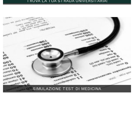
TROVA LA TUA STRADA UNIVERSITARIA!
SIMULAZIONE TEST DI MEDICINA