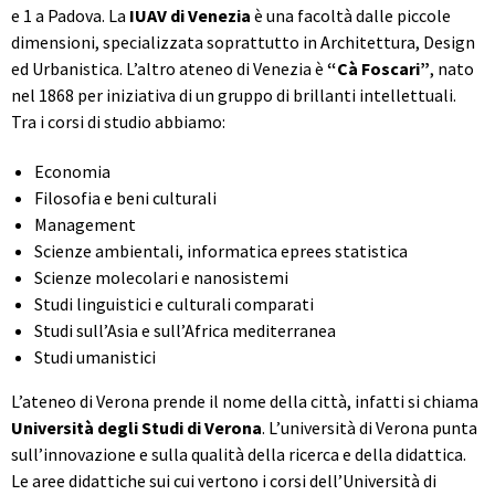
e 1 a Padova. La
IUAV di Venezia
è una facoltà dalle piccole
dimensioni, specializzata soprattutto in Architettura, Design
ed Urbanistica. L’altro ateneo di Venezia è
“Cà Foscari”
, nato
nel 1868 per iniziativa di un gruppo di brillanti intellettuali.
Tra i corsi di studio abbiamo:
Economia
Filosofia e beni culturali
Management
Scienze ambientali, informatica eprees statistica
Scienze molecolari e nanosistemi
Studi linguistici e culturali comparati
Studi sull’Asia e sull’Africa mediterranea
Studi umanistici
L’ateneo di Verona prende il nome della città, infatti si chiama
Università degli Studi di Verona
. L’università di Verona
punta
sull’innovazione e sulla qualità della ricerca e della didattica.
Le aree didattiche sui cui vertono i corsi dell’Università di